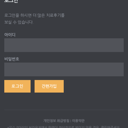
로그인
로그인을 하시면 더 많은 치료후기를
보실 수 있습니다.
아이디
비밀번호
간편가입
개인정보 취급방침
I
이용약관
*익스 8이상의 브라우저에서 화면이 정상적으로 보이지 않을 경우, 클릭해주세요.