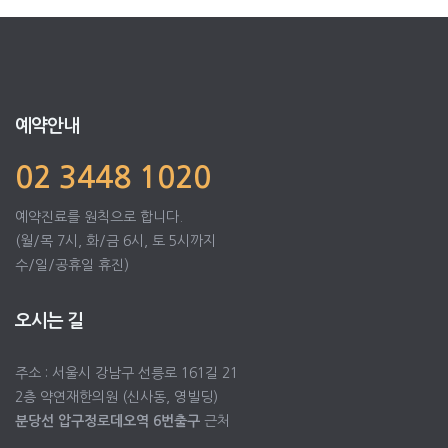
예약안내
02 3448 1020
예약진료를 원칙으로 합니다.
(월/목 7시, 화/금 6시, 토 5시까지
수/일/공휴일 휴진)
오시는 길
주소 : 서울시 강남구 선릉로 161길 21
2층 약연재한의원 (신사동, 영빌딩)
분당선 압구정로데오역 6번출구
근처