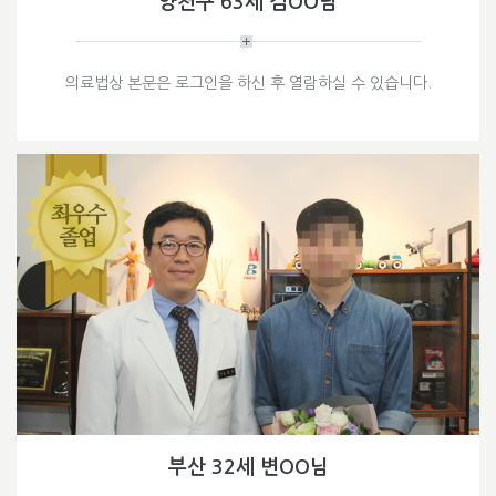
양천구 63세 김OO님
의료법상 본문은 로그인을 하신 후 열람하실 수 있습니다.
부산 32세 변OO님