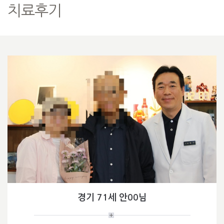
치료후기
경기 71세 안00님