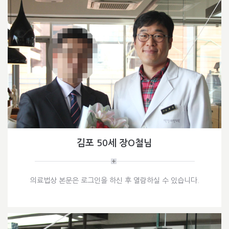
김포 50세 장O철님
의료법상 본문은 로그인을 하신 후 열람하실 수 있습니다.