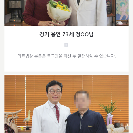
경기 용인 73세 정OO님
의료법상 본문은 로그인을 하신 후 열람하실 수 있습니다.