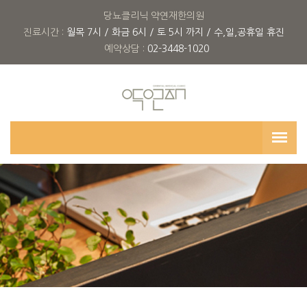
당뇨클리닉 약연재한의원
진료시간 :
월목 7시 / 화금 6시 / 토 5시 까지 / 수,일,공휴일 휴진
예약상담 :
02-3448-1020