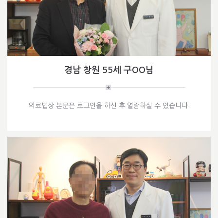
경남 창원 55세 구OO님
의료법상 본문은 로그인을 하신 후 열람하실 수 있습니다.