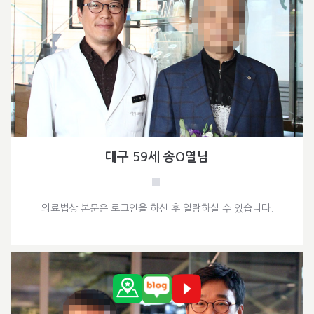
대구 59세 송O열님
의료법상 본문은 로그인을 하신 후 열람하실 수 있습니다.