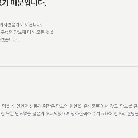
였기 때문입니다.
한의사였을지도 모릅니다.
연구했던 당뇨에 대한 모든 것을
하겠습니다.
먹을 수 없었던 신동진 원장은 당뇨의 원인을 ‘음식중독’에서 찾고, 당뇨를 
롯한 모든 당뇨약을 끊은지 오래되었으며 당화혈색소 수치 6.0% 전후의 혈당