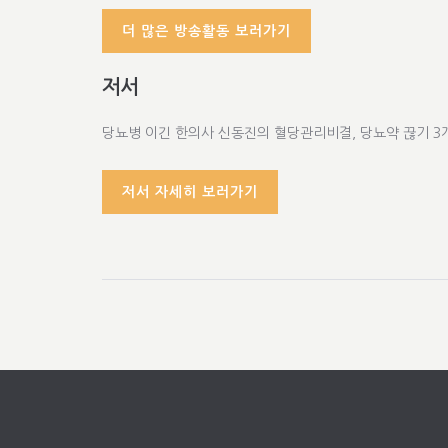
더 많은 방송활동 보러가기
저서
당뇨병 이긴 한의사 신동진의 혈당관리비결, 당뇨약 끊기 3
저서 자세히 보러가기