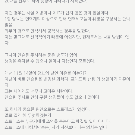
20대를 전후로 하여 증상이 나타나기 시작한다.
이런 경우는 사실 예방이나 치료가 쉽지 않은 것이 현실이다.
1형 당뇨는 면역계의 이상으로 인해 면역세포들이 췌장을 구성하는 단백
질을
외부의 것으로 인식해서 공격하는 경우를 말한다.
이는 말그대로 선척적이기 때문에 아쉽지만, 현재로서는 나을 방법이 없
다.
그나마 인슐린 주사라는 좋은 방도가 있어
생명을 유지할 수 있으니 얼마나 다행인지 모르겠다.
매년 11월 14일이 당뇨의 날인 이유를 아는가?
이날이 바로 인슐린을 발명한 과학자 '프레드릭 밴팅'의 생일이기 때문이
다.
그는 나에게도 너무나 고마운 사람이다.
인슐린 주사로 인해 구한 생명들이 수도 없으니 말이다.
또 하나의 중요한 원인으로는 스트레스가 있겠다.
말로 길게 해 무엇하겠는가.
스트레스는 누군가에게 조언을 듣는다고 해결될 일이 아니다.
스트레스에 대해서만큼은, 자기 자신보다 나은 의사는 없다.