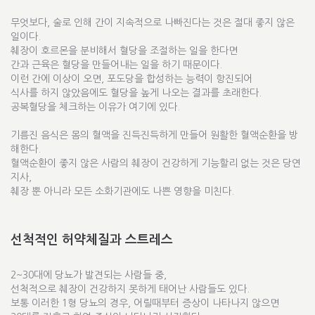
무엇보다, 술로 인해 간이 지속적으로 나빠진다는 것은 절대 좋지 않은
일이다.
췌장이 호르몬을 분비해서 혈당을 조절하는 일을 한다면
간과 근육은 혈당을 만들어내는 일을 하기 때문이다.
이런 간에 이상이 오면, 포도당을 합성하는 능력이 항진되어
식사를 하지 않았음에도 혈당을 높게 나오는 결과를 초래한다.
공복혈당을 체크하는 이유가 여기에 있다.
기름진 음식은 몸의 혈액을 진득진득하게 만들어 원활한 혈액순환을 방
해한다.
혈액순환이 좋지 않은 사람의 췌장이 건강하게 기능할리 없는 것은 당연
지사,
췌장 뿐 아니라 모든 소화기관에도 나쁜 영향을 미친다.
선척적인 허약체질과 스트레스
2~30대에 당뇨가 발견되는 사람들 중,
선척적으로 췌장이 건강하지 못하게 태어난 사람들도 있다.
보통 이러한 1형 당뇨의 경우, 어릴때부터 증상이 나타나지 않으면