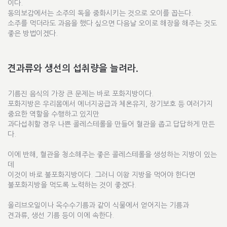
이다.
동의보감에서는 소주의 독을 중화시키는 것으로 오이를 꼽는다.
소주를 먹더라도 과음을 했다 싶으면 다음날 오이로 해장을 해주는 것도
좋은 방법이겠다.
견과류와 생선의 섭취량을 늘려라.
기름진 음식의 가장 큰 문제는 바로 포화지방이다.
포화지방은 우리몸에서 에너지공급과 체온유지, 장기보호 등 여러가지
중요한 역할을 수행하고 있지만
과다섭취할 경우 나쁜 콜레스테롤을 만들어 혈관을 좁고 답답하게 만든
다.
이에 반해, 혈관을 청소해주는 좋은 콜레스테롤을 생성하는 지방이 있는
데
이것이 바로 불포화지방이다. 그러니 이왕 지방을 먹어야 한다면
불포화지방을 먹도록 노력하는 것이 좋겠다.
올리브오일이나 옥수수기름과 같이 식물에서 얻어지는 기름과
견과류, 생선 기름 등이 이에 속한다.