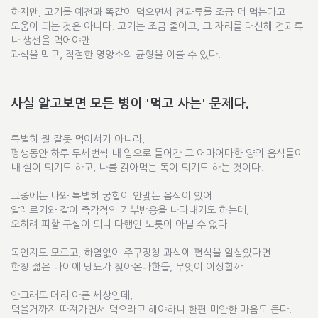
하지만, 고기를 예전과 똑같이 먹으면서 견과류를 조금 더 먹는다고
도움이 되는 것은 아니다. 고기는 조금 줄이고, 그 자리를 대신해 견과류
나 생선을 먹어야만
과식을 막고, 적절한 영양소의 균형을 이룰 수 있다.
사실 알고보면 모든 병이 '먹고 사는' 문제다.
특별히 뭘 잘못 먹어서가 아니라,
평생동안 하루 두세번씩 내 입으로 들어간 그 어마어마한 양의 음식들이
내 살이 되기도 하고, 나를 갉아먹는 독이 되기도 하는 것이다.
그중에는 나와 특별히 궁합이 안맞는 음식이 있어
알레르기와 같이 즉각적인 거부반응을 나타내기도 하는데,
오히려 피할 구실이 되니 다행인 노릇이 아닐 수 없다.
독인지도 모르고, 하염없이 주구장창 과식에 편식을 일삼았다면
한창 젊은 나이에 당뇨가 찾아온다한들, 무엇이 이상할까.
안그래도 머리 아픈 세상인데,
먹을거까지 따져가면서 먹으라고 해야하니 한편 미안한 마음도 든다.