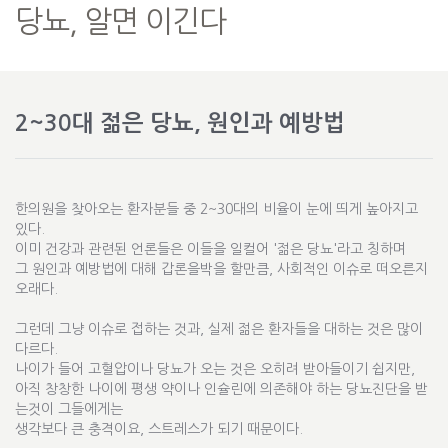
당뇨, 알면 이긴다
2~30대 젊은 당뇨, 원인과 예방법
한의원을 찾아오는 환자분들 중 2~30대의 비율이 눈에 띄게 높아지고
있다.
이미 건강과 관련된 언론들은 이들을 일컬어 '젊은 당뇨'라고 칭하며
그 원인과 예방법에 대해 갑론을박을 할만큼, 사회적인 이슈로 떠오른지
오래다.
그런데 그냥 이슈로 접하는 것과, 실제 젊은 환자들을 대하는 것은 많이
다르다.
나이가 들어 고혈압이나 당뇨가 오는 것은 오히려 받아들이기 쉽지만,
아직 창창한 나이에 평생 약이나 인슐린에 의존해야 하는 당뇨진단을 받
는것이 그들에게는
생각보다 큰 충격이요, 스트레스가 되기 때문이다.