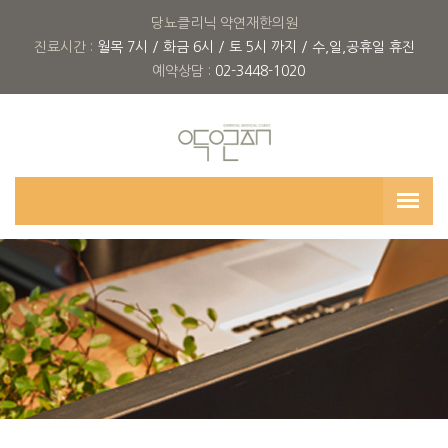
당뇨클리닉 약연재한의원
진료시간 :
월목 7시 / 화금 6시 / 토 5시 까지 / 수,일,공휴일 휴진
예약상담 :
02-3448-1020