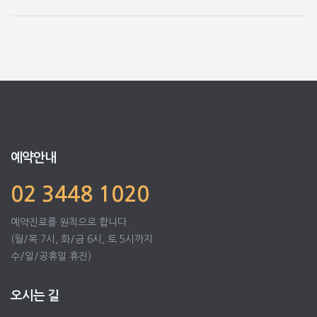
예약안내
02 3448 1020
예약진료를 원칙으로 합니다.
(월/목 7시, 화/금 6시, 토 5시까지
수/일/공휴일 휴진)
오시는 길