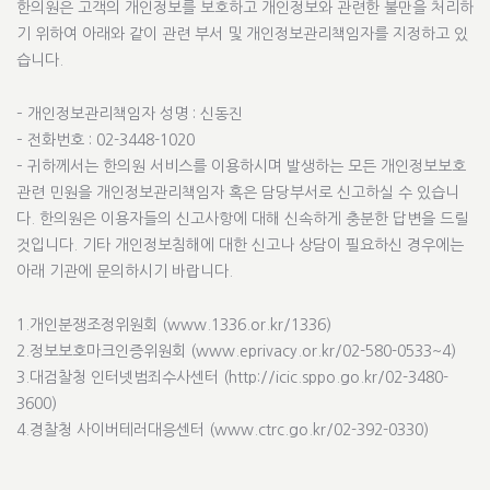
한의원은 고객의 개인정보를 보호하고 개인정보와 관련한 불만을 처리하
기 위하여 아래와 같이 관련 부서 및 개인정보관리책임자를 지정하고 있
습니다.
– 개인정보관리책임자 성명 : 신동진
– 전화번호 : 02-3448-1020
– 귀하께서는 한의원 서비스를 이용하시며 발생하는 모든 개인정보보호
관련 민원을 개인정보관리책임자 혹은 담당부서로 신고하실 수 있습니
다. 한의원은 이용자들의 신고사항에 대해 신속하게 충분한 답변을 드릴
것입니다. 기타 개인정보침해에 대한 신고나 상담이 필요하신 경우에는
아래 기관에 문의하시기 바랍니다.
1.개인분쟁조정위원회 (www.1336.or.kr/1336)
2.정보보호마크인증위원회 (www.eprivacy.or.kr/02-580-0533~4)
3.대검찰청 인터넷범죄수사센터 (http://icic.sppo.go.kr/02-3480-
3600)
4.경찰청 사이버테러대응센터 (www.ctrc.go.kr/02-392-0330)