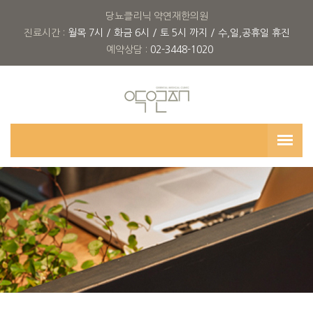
당뇨클리닉 약연재한의원
진료시간 :
월목 7시 / 화금 6시 / 토 5시 까지 / 수,일,공휴일 휴진
예약상담 :
02-3448-1020