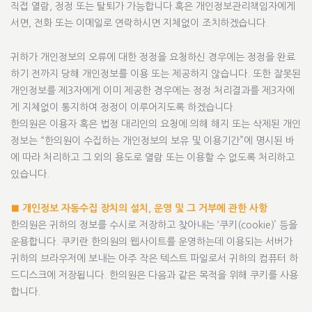
직접 열람, 정정 또는 탈퇴가 가능합니다.혹은 개인정보관리책임자에게
서면, 전화 또는 이메일로 연락하시면 지체없이 조치하겠습니다.
귀하가 개인정보의 오류에 대한 정정을 요청하신 경우에는 정정을 완료
하기 전까지 당해 개인정보를 이용 또는 제공하지 않습니다. 또한 잘못된
개인정보를 제3자에게 이미 제공한 경우에는 정정 처리결과를 제3자에
게 지체없이 통지하여 정정이 이루어지도록 하겠습니다.
한의원은 이용자 혹은 법정 대리인의 요청에 의해 해지 또는 삭제된 개인
정보는 “한의원이 수집하는 개인정보의 보유 및 이용기간”에 명시된 바
에 따라 처리하고 그 외의 용도로 열람 또는 이용할 수 없도록 처리하고
있습니다.
■ 개인정보 자동수집 장치의 설치, 운영 및 그 거부에 관한 사항
한의원은 귀하의 정보를 수시로 저장하고 찾아내는 ‘쿠키(cookie)’ 등을
운용합니다. 쿠키란 한의원의 웹사이트를 운영하는데 이용되는 서버가
귀하의 브라우저에 보내는 아주 작은 텍스트 파일로서 귀하의 컴퓨터 하
드디스크에 저장됩니다. 한의원은 다음과 같은 목적을 위해 쿠키를 사용
합니다.