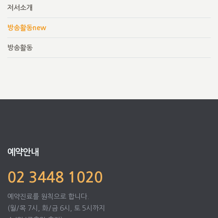
저서소개
방송활동new
방송활동
예약안내
02 3448 1020
예약진료를 원칙으로 합니다.
(월/목 7시, 화/금 6시, 토 5시까지