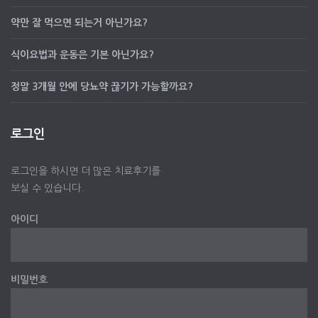
약만 잘 먹으면 되는거 아닌가요?
식이요법과 운동은 기본 아닌가요?
정말 3개월 안에 당뇨약 끊기가 가능할까요?
로그인
로그인을 하시면 더 많은 치료후기를
보실 수 있습니다.
아이디
비밀번호