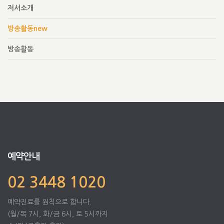
저서소개
방송활동new
방송활동
예약안내
02 3448 1020
예약진료를 원칙으로 합니다.
(월/목 7시, 화/금 6시, 토 5시까지