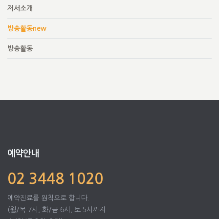
저서소개
방송활동new
방송활동
예약안내
02 3448 1020
예약진료를 원칙으로 합니다.
(월/목 7시, 화/금 6시, 토 5시까지