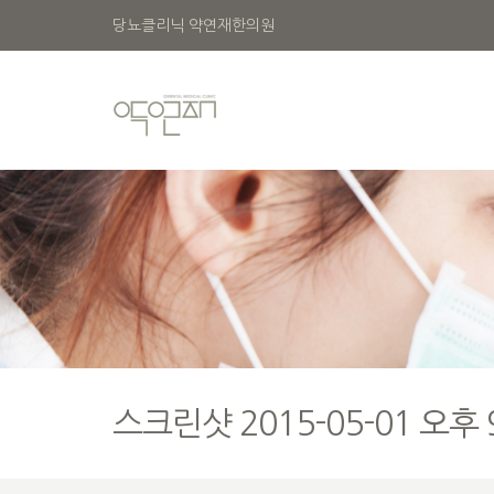
당뇨클리닉 약연재한의원
스크린샷 2015-05-01 오후 9