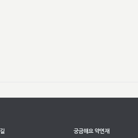
 길
궁금해요 약연재