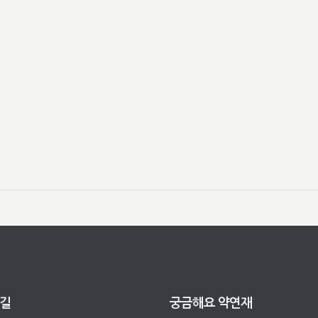
 길
궁금해요 약연재