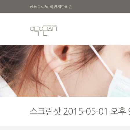
당뇨클리닉 약연재한의원
스크린샷 2015-05-01 오후 9