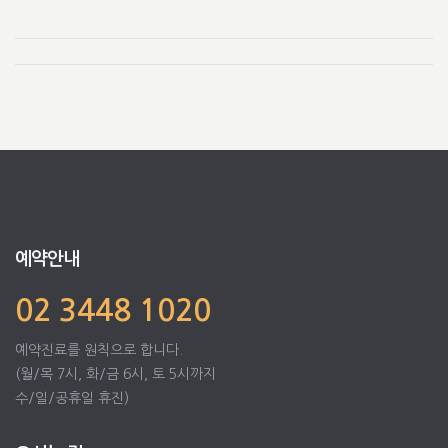
예약안내
02 3448 1020
예약진료를 원칙으로 합니다.
(월/목 7시, 화/금 6시, 토 5시까지
수/일/공휴일 휴진)