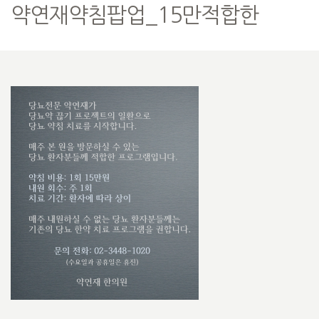
약연재약침팝업_15만적합한