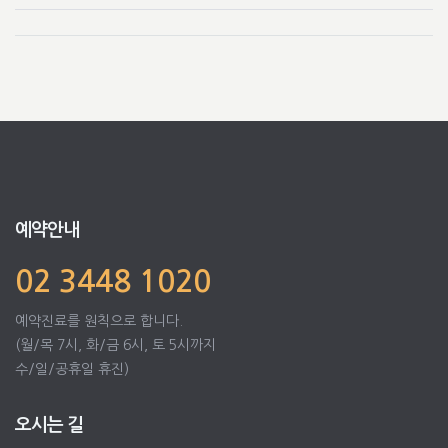
예약안내
02 3448 1020
예약진료를 원칙으로 합니다.
(월/목 7시, 화/금 6시, 토 5시까지
수/일/공휴일 휴진)
오시는 길