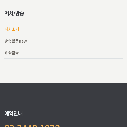
저서/방송
저서소개
방송활동new
방송활동
예약안내