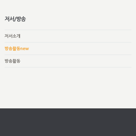
저서/방송
저서소개
방송활동new
방송활동