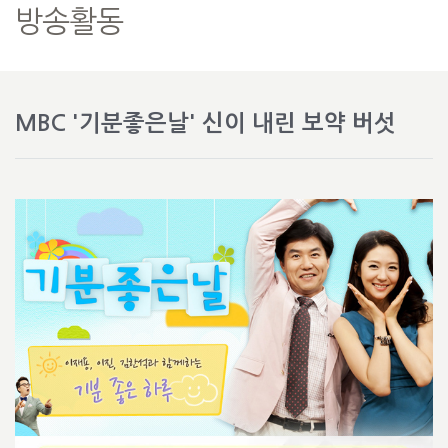
방송활동
MBC '기분좋은날' 신이 내린 보약 버섯