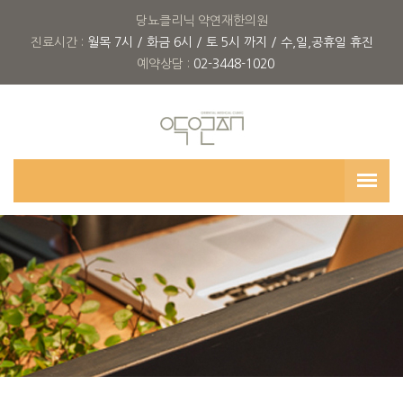
당뇨클리닉 약연재한의원
진료시간 :
월목 7시 / 화금 6시 / 토 5시 까지 / 수,일,공휴일 휴진
예약상담 :
02-3448-1020