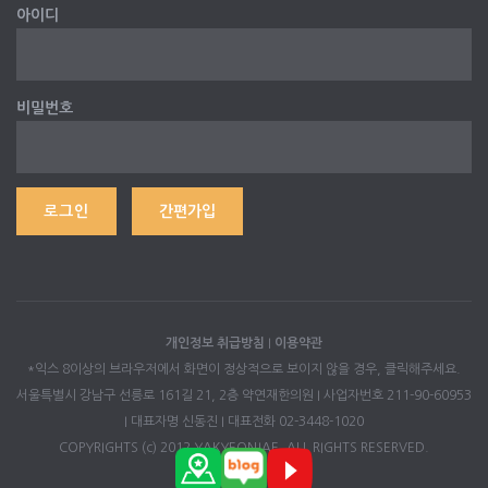
아이디
비밀번호
간편가입
개인정보 취급방침
I
이용약관
*익스 8이상의 브라우저에서 화면이 정상적으로 보이지 않을 경우, 클릭해주세요.
서울특별시 강남구 선릉로 161길 21, 2층 약연재한의원 I 사업자번호 211-90-60953
I 대표자명 신동진 I 대표전화 02-3448-1020
COPYRIGHTS (c) 2012 YAKYEONJAE. ALL RIGHTS RESERVED.