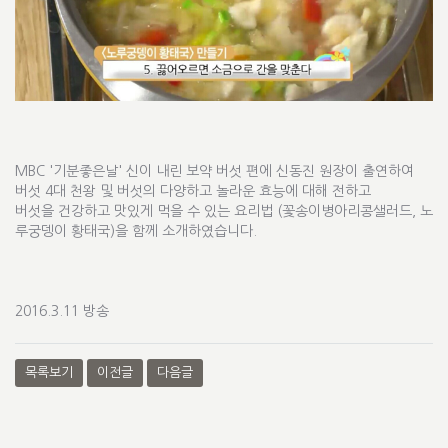
MBC '기분좋은날' 신이 내린 보약 버섯 편에 신동진 원장이 출연하여
버섯 4대 천왕 및 버섯의 다양하고 놀라운 효능에 대해 전하고
버섯을 건강하고 맛있게 먹을 수 있는 요리법 (꽃송이병아리콩샐러드, 노
루궁뎅이 황태국)을 함께 소개하였습니다.
2016.3.11 방송
목록보기
이전글
다음글