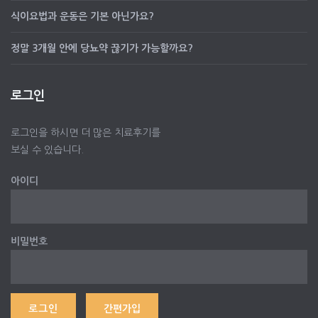
식이요법과 운동은 기본 아닌가요?
정말 3개월 안에 당뇨약 끊기가 가능할까요?
로그인
로그인을 하시면 더 많은 치료후기를
보실 수 있습니다.
아이디
비밀번호
간편가입