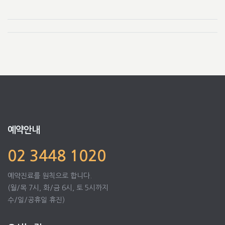
예약안내
02 3448 1020
예약진료를 원칙으로 합니다.
(월/목 7시, 화/금 6시, 토 5시까지
수/일/공휴일 휴진)