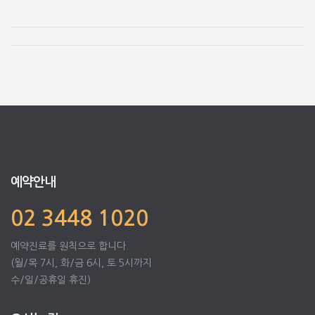
예약안내
02 3448 1020
예약진료를 원칙으로 합니다.
(월/목 7시, 화/금 6시, 토 5시까지
수/일/공휴일 휴진)