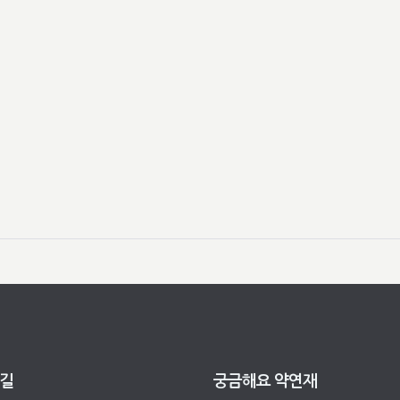
 길
궁금해요 약연재