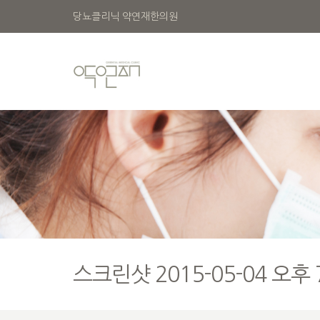
당뇨클리닉 약연재한의원
스크린샷 2015-05-04 오후 7