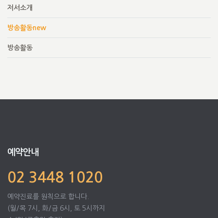
저서소개
방송활동new
방송활동
예약안내
02 3448 1020
예약진료를 원칙으로 합니다.
(월/목 7시, 화/금 6시, 토 5시까지