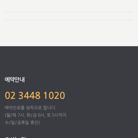
예약안내
02 3448 1020
예약진료를 원칙으로 합니다.
(월/목 7시, 화/금 6시, 토 5시까지
수/일/공휴일 휴진)