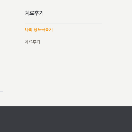
치료후기
나의 당뇨극복기
치료후기