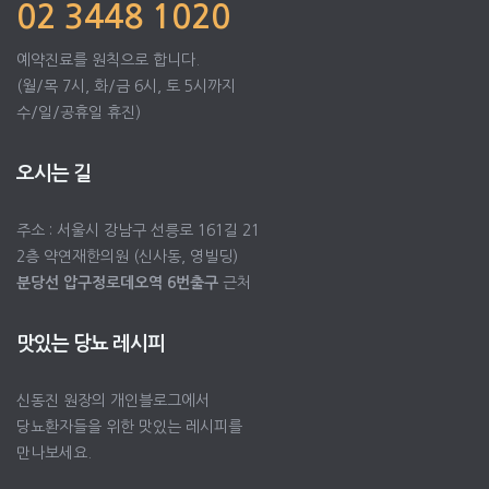
02 3448 1020
예약진료를 원칙으로 합니다.
(월/목 7시, 화/금 6시, 토 5시까지
수/일/공휴일 휴진)
오시는 길
주소 : 서울시 강남구 선릉로 161길 21
2층 약연재한의원 (신사동, 영빌딩)
분당선 압구정로데오역 6번출구
근처
맛있는 당뇨 레시피
신동진 원장의 개인블로그에서
당뇨환자들을 위한 맛있는 레시피를
만나보세요.